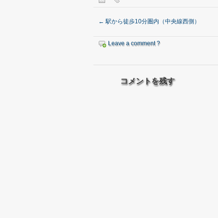
←
駅から徒歩10分圏内（中央線西側）
Leave a comment ?
コメントを残す