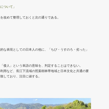
」について」
代を改めて整理しておくと次の通りである。
称的な表現としての日本人の他に、「ちび・うすのろ・劣った」
る「倭人」という単語の意味を、判定することはできない。
の利用など、長江下流域の照葉樹林帯地域と日本文化と共通の要
一致しており、注目に値する。