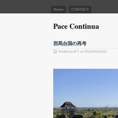
Home
CONTACT
Pace Continua
邪馬台国の再考
Posted by
M.T.
on 2023年6月19日