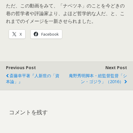
ただ、この動画をみて、「ナベツネ」のことを今どきの
巷の哲学者や評論家より、よほど哲学的な人だ、と、こ
れまでのイメージを一新させられました。
X
Facebook
Previous Post
Next Post
斎藤幸平著『人新世の「資
庵野秀明脚本・総監督監督「シ
本論」』
ン・ゴジラ」（2016）
コメントを残す