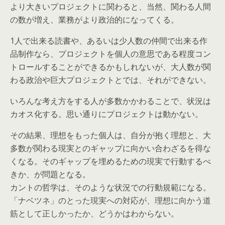
より大きいプロジェクトに関わると、当然、関わる人間
の数が増え、業務がより政治的になってくる。
1人で出来る読書や、あるいは少人数の仲間で出来る作
品制作なら、プロジェクトを個人の意思である程度コン
トロールすることができるかもしれないが、大人数が関
わる政治や巨大プロジェクトとでは、それができない。
いろんな考え方をする人が多数かかわることで、状況は
カオス化する。思い通りにプロジェクトは動かない。
その結果、理想をもった個人は、自分が抱く理想と、大
多数が関わる現実とのギャップに向かい合わざるを得な
くなる。そのギャップを埋めるための現実で行動するべ
きか、が問題となる。
カントの哲学は、そのような状況での行動規範になる。
「ナベツネ」のとった現実への対応が、理想に向かう道
筋として正しかったか、どうかはわからない。