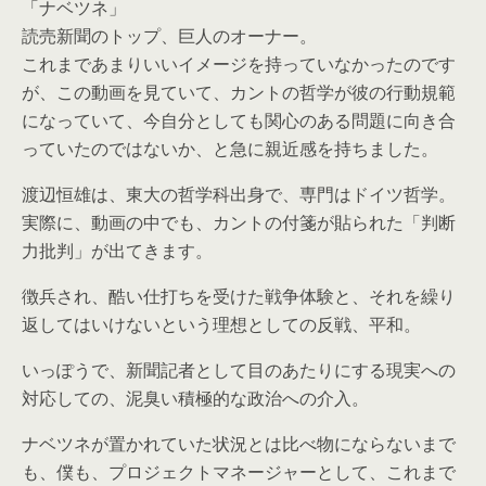
「ナベツネ」
読売新聞のトップ、巨人のオーナー。
これまであまりいいイメージを持っていなかったのです
が、この動画を見ていて、カントの哲学が彼の行動規範
になっていて、今自分としても関心のある問題に向き合
っていたのではないか、と急に親近感を持ちました。
渡辺恒雄は、東大の哲学科出身で、専門はドイツ哲学。
実際に、動画の中でも、カントの付箋が貼られた「判断
力批判」が出てきます。
徴兵され、酷い仕打ちを受けた戦争体験と、それを繰り
返してはいけないという理想としての反戦、平和。
いっぽうで、新聞記者として目のあたりにする現実への
対応しての、泥臭い積極的な政治への介入。
ナベツネが置かれていた状況とは比べ物にならないまで
も、僕も、プロジェクトマネージャーとして、これまで